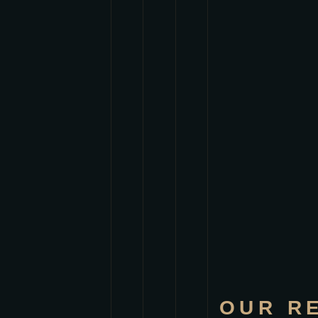
OUR R